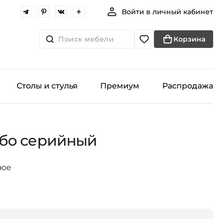
Войти в личный кабинет
Поиск мебели
Корзина
Столы и стулья
Премиум
Распродажа
бо серийный
ное