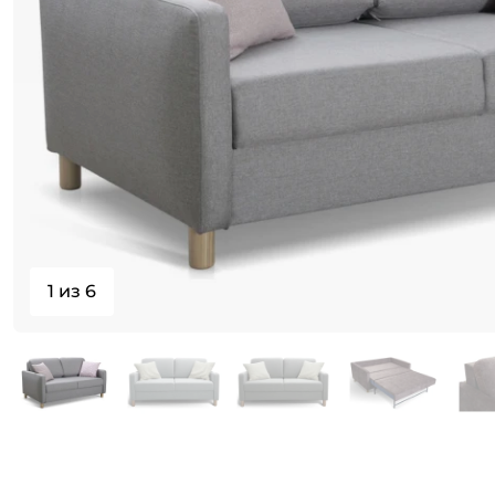
1 из 6