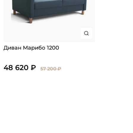
Диван Марибо 1200
48 620 ₽
57 200 ₽