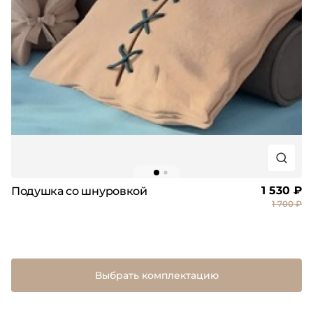
1 530 ₽
Подушка со шнуровкой
1 700 ₽
Выбрать комплектацию