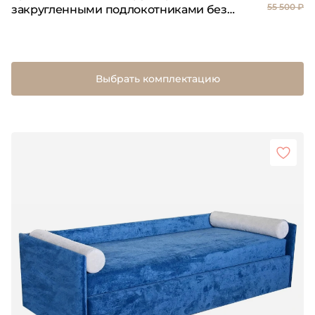
55 500 ₽
закругленными подлокотниками без
матраса
Выбрать комплектацию