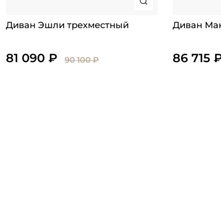
Диван Эшли трехместный
Диван Ма
81 090 ₽
86 715 
90 100 ₽