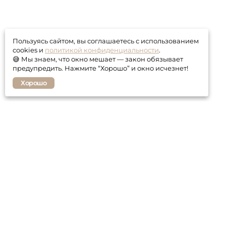
Пользуясь сайтом, вы соглашаетесь с использованием
cookies и
политикой конфиденциальности
.
😅 Мы знаем, что окно мешает — закон обязывает
предупредить. Нажмите “Хорошо” и окно исчезнет!
Хорошо
Покупателю
Контакты
Гарантия