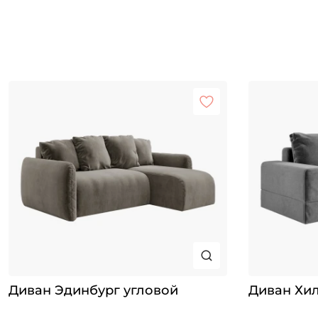
Диван Эдинбург угловой
Диван Хи