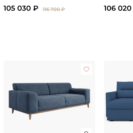
105 030 ₽
106 020
116 700 ₽