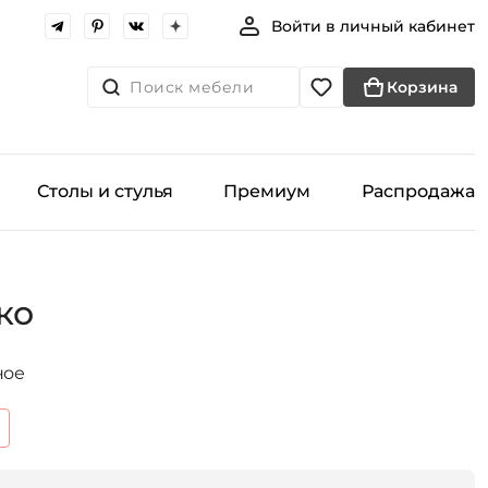
Войти в личный кабинет
Поиск мебели
Корзина
Столы и стулья
Премиум
Распродажа
ко
ное