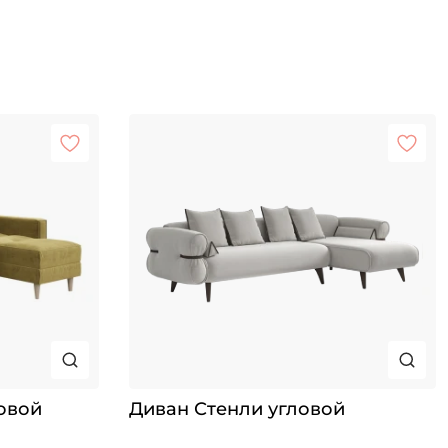
овой
Диван Стенли угловой