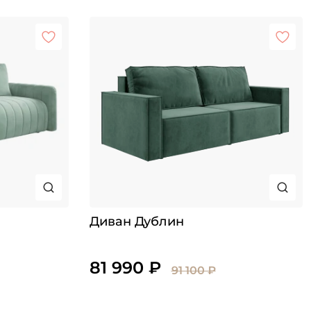
Диван Дублин
81 990 ₽
91 100 ₽