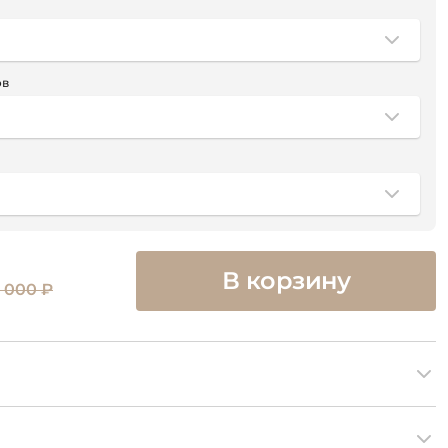
ов
В корзину
 000 ₽