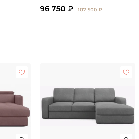
96 750 ₽
107 500 ₽