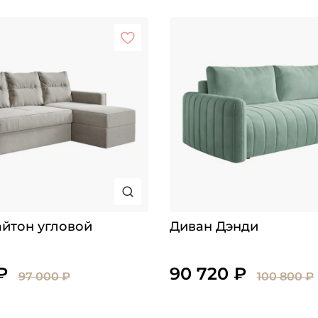
йтон угловой
Диван Дэнди
₽
90 720 ₽
97 000 ₽
100 800 ₽