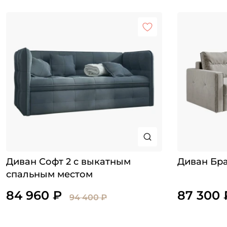
Диван Софт 2 с выкатным
Диван Бра
спальным местом
84 960 ₽
87 300 
94 400 ₽