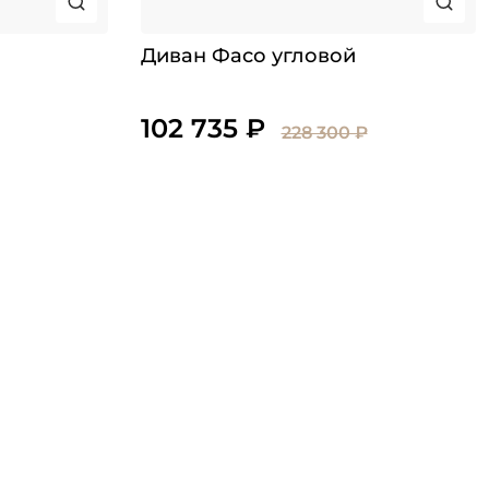
Диван Фасо угловой
102 735 ₽
228 300 ₽