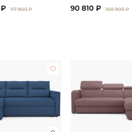
 ₽
90 810 ₽
117 800 ₽
100 900 ₽