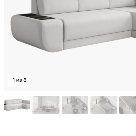
1 из 8