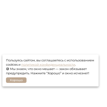
Пользуясь сайтом, вы соглашаетесь с использованием
cookies и
политикой конфиденциальности
.
😅 Мы знаем, что окно мешает — закон обязывает
предупредить. Нажмите “Хорошо” и окно исчезнет!
Хорошо