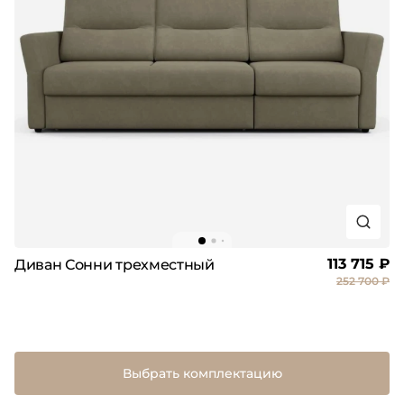
113 715 ₽
Диван Сонни трехместный
252 700 ₽
Выбрать комплектацию