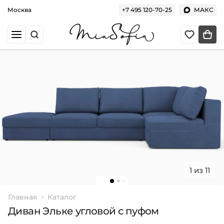
Москва
+7 495 120-70-25
МАКС
1 из 11
Главная
Каталог
Диван Эльке угловой с пуфом