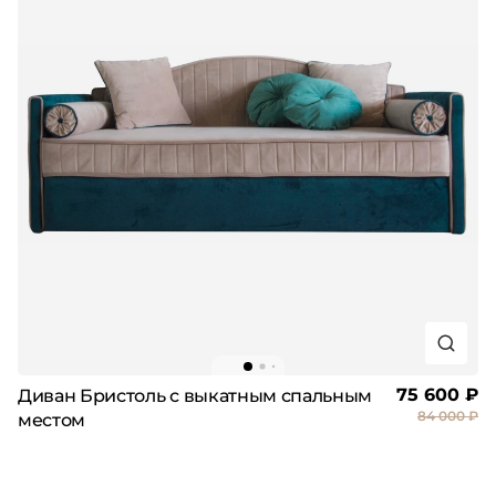
75 600 ₽
Диван Бристоль с выкатным спальным
84 000 ₽
местом