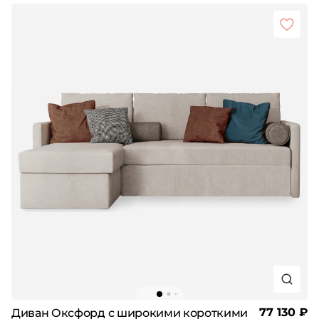
77 130 ₽
Диван Оксфорд с широкими короткими