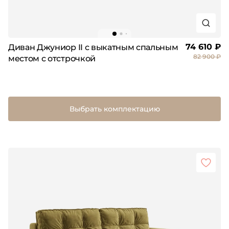
74 610 ₽
Диван Джуниор II с выкатным спальным
82 900 ₽
местом с отстрочкой
Выбрать комплектацию