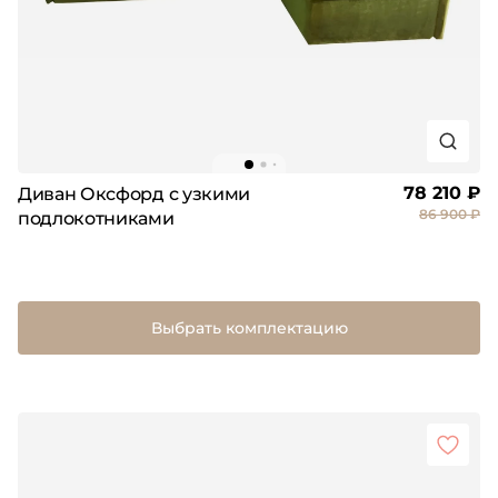
78 210 ₽
Диван Оксфорд с узкими
86 900 ₽
подлокотниками
Выбрать комплектацию