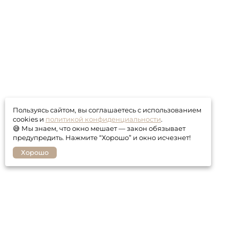
Пользуясь сайтом, вы соглашаетесь с использованием
cookies и
политикой конфиденциальности
.
😅 Мы знаем, что окно мешает — закон обязывает
предупредить. Нажмите “Хорошо” и окно исчезнет!
Хорошо