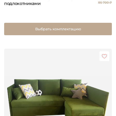
85 700 ₽
подлокотниками
Выбрать комплектацию