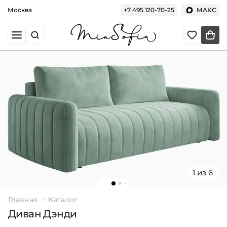
Москва
+7 495 120-70-25
МАКС
1 из 6
Главная
Каталог
Диван Дэнди