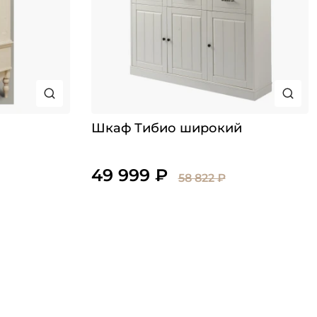
Шкаф Тибио широкий
49 999 ₽
58 822 ₽