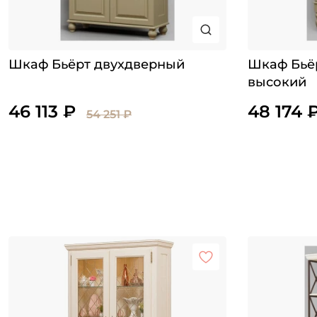
Шкаф Бьёрт двухдверный
Шкаф Бьё
высокий
46 113 ₽
48 174 
54 251 ₽