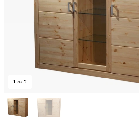
1 из 2