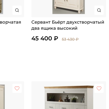
творчатая
Сервант Бьёрт двухстворчатый
два ящика высокий
45 400 ₽
53 430 ₽