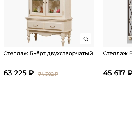
Стеллаж Бьёрт двухстворчатый
Стеллаж 
63 225 ₽
45 617 
74 382 ₽