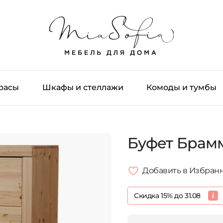
трасы
Шкафы и стеллажи
Комоды и тумбы
Буфет Брам
Добавить в Избран
Скидка 15% до 31.08