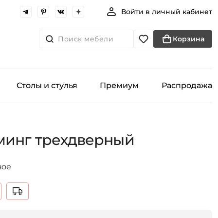
Войти в личный кабинет
Поиск мебели
Корзина
Столы и стулья
Премиум
Распродажа
минг трехдверный
ное