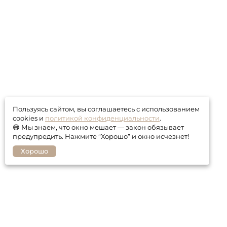
Пользуясь сайтом, вы соглашаетесь с использованием
cookies и
политикой конфиденциальности
.
😅 Мы знаем, что окно мешает — закон обязывает
предупредить. Нажмите “Хорошо” и окно исчезнет!
Хорошо