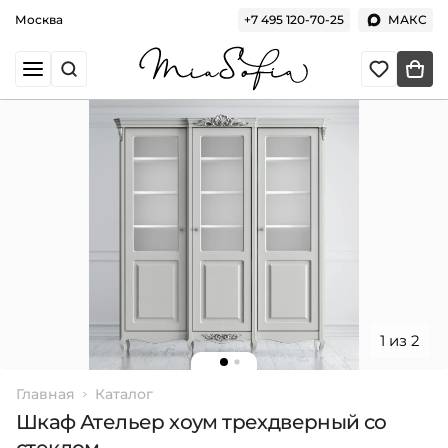
Москва
+7 495 120-70-25
МАКС
1 из 2
Главная
Каталог
Шкаф Ательер хоум трехдверный со