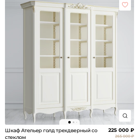
225 000 ₽
Шкаф Ательер голд трехдверный со
265 000 ₽
стеклом