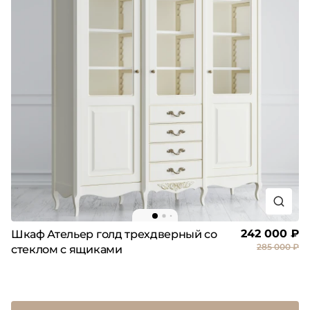
242 000 ₽
Шкаф Ательер голд трехдверный со
285 000 ₽
стеклом с ящиками