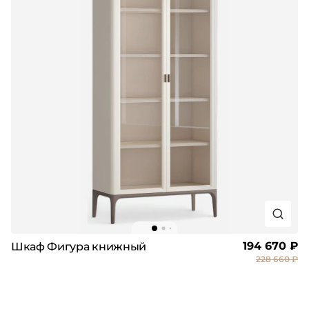
194 670 ₽
Шкаф Фигура книжный
228 660 ₽