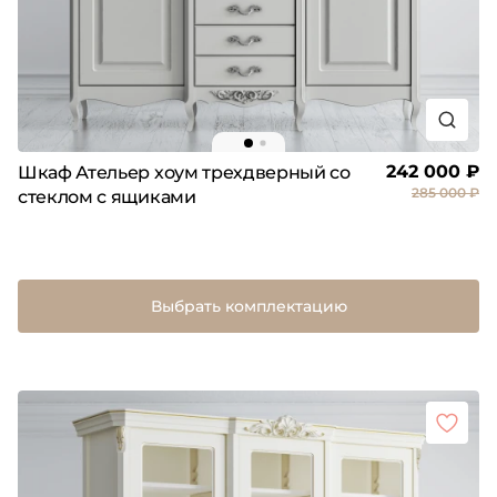
242 000 ₽
Шкаф Ательер хоум трехдверный со
285 000 ₽
стеклом с ящиками
Выбрать комплектацию