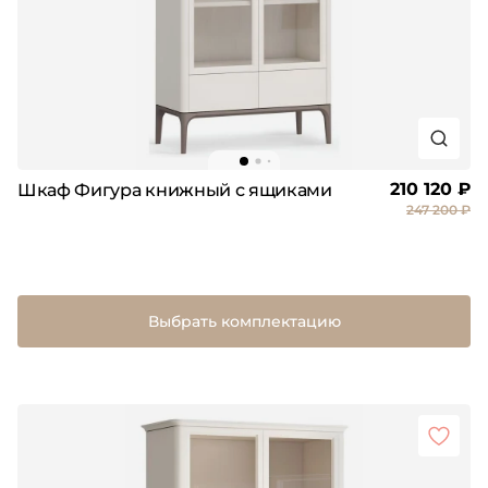
210 120 ₽
Шкаф Фигура книжный с ящиками
247 200 ₽
Выбрать комплектацию