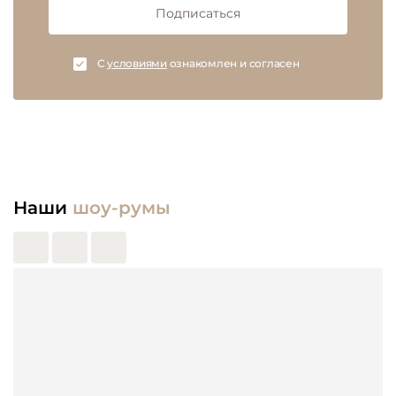
Подписаться
C
условиями
ознакомлен и согласен
Наши
шоу-румы