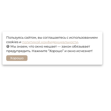
Пользуясь сайтом, вы соглашаетесь с использованием
cookies и
политикой конфиденциальности
.
😅 Мы знаем, что окно мешает — закон обязывает
предупредить. Нажмите “Хорошо” и окно исчезнет!
Хорошо