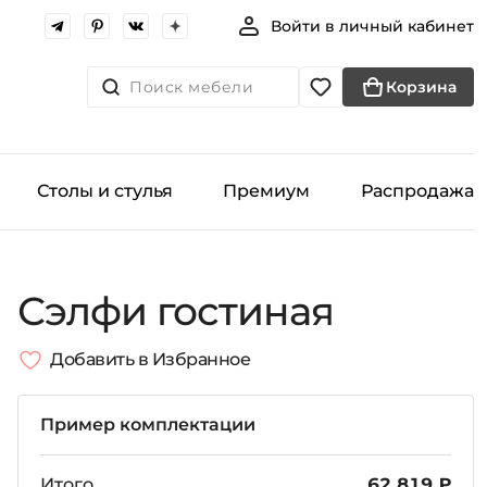
Войти в личный кабинет
Поиск мебели
Корзина
Столы и стулья
Премиум
Распродажа
Сэлфи гостиная
Добавить в Избранное
Пример комплектации
Итого
62 819 ₽