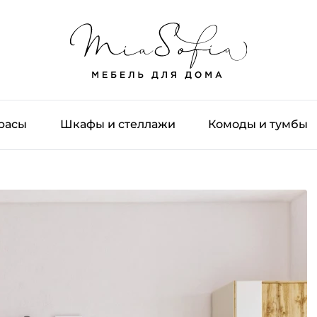
трасы
Шкафы и стеллажи
Комоды и тумбы