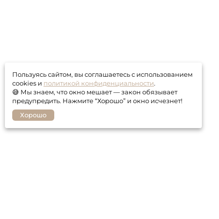
Пользуясь сайтом, вы соглашаетесь с использованием
cookies и
политикой конфиденциальности
.
😅 Мы знаем, что окно мешает — закон обязывает
предупредить. Нажмите “Хорошо” и окно исчезнет!
Хорошо