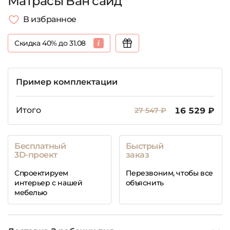
Матрасы Ван сайд
В избранное
Скидка 40% до 31.08
Пример комплектации
Итого
27 547 ₽
16 529 ₽
Бесплатный
Быстрый
3D-проект
заказ
Спроектируем
Перезвоним, чтобы все
интерьер с нашей
объяснить
мебелью