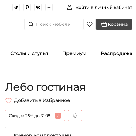
Войти в личный кабинет
Поиск мебели
Корзина
Столы и стулья
Премиум
Распродажа
Лебо гостиная
Добавить в Избранное
Скидка 25% до 31.08
Пример комплектации