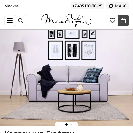
Москва
+7 495 120-70-25
МАКС