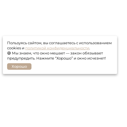
Пользуясь сайтом, вы соглашаетесь с использованием
cookies и
политикой конфиденциальности
.
😅 Мы знаем, что окно мешает — закон обязывает
предупредить. Нажмите “Хорошо” и окно исчезнет!
Хорошо