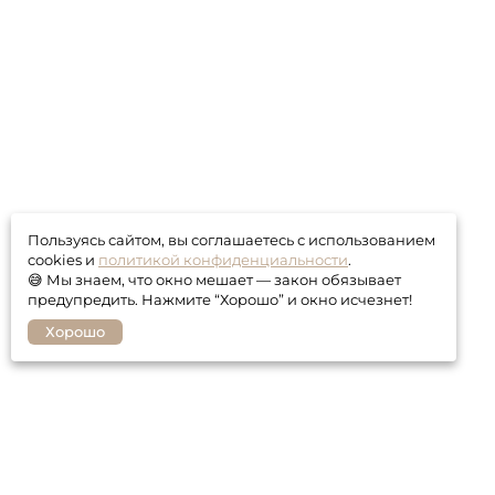
Пользуясь сайтом, вы соглашаетесь с использованием
cookies и
политикой конфиденциальности
.
😅 Мы знаем, что окно мешает — закон обязывает
предупредить. Нажмите “Хорошо” и окно исчезнет!
Хорошо