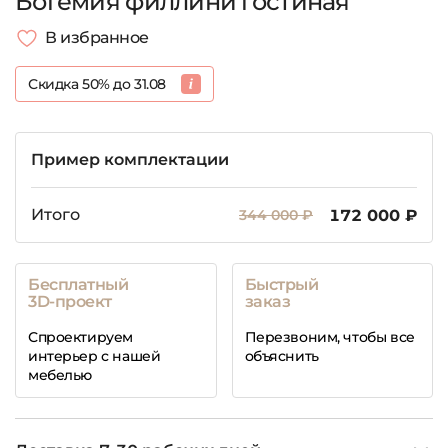
Богемия филлини гостиная
В избранное
Скидка 50% до 31.08
Пример комплектации
Итого
344 000 ₽
172 000 ₽
Бесплатный
Быстрый
3D-проект
заказ
Спроектируем
Перезвоним, чтобы все
интерьер с нашей
объяснить
мебелью