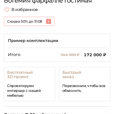
Богемия фарфалле гостиная
В избранное
Скидка 50% до 31.08
Пример комплектации
Итого
344 000 ₽
172 000 ₽
Бесплатный
Быстрый
3D-проект
заказ
Спроектируем
Перезвоним, чтобы все
интерьер с нашей
объяснить
мебелью