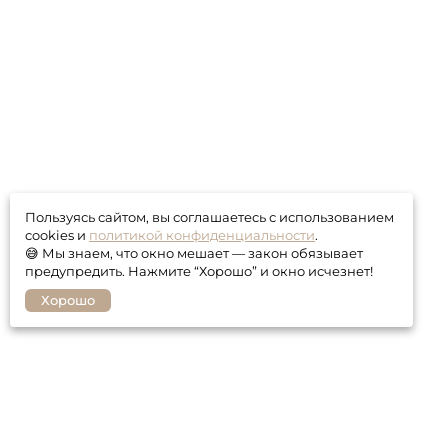
Пользуясь сайтом, вы соглашаетесь с использованием
cookies и
политикой конфиденциальности
.
😅 Мы знаем, что окно мешает — закон обязывает
предупредить. Нажмите “Хорошо” и окно исчезнет!
Хорошо