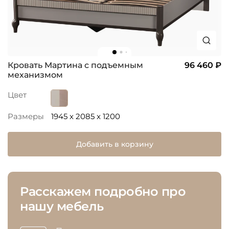
Кровать Мартина с подъемным
96 460 ₽
механизмом
Цвет
Размеры
1945 x 2085 x 1200
Добавить в корзину
Расскажем подробно про
нашу мебель