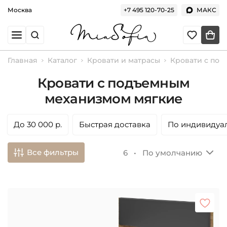
Москва
+7 495 120-70-25
МАКС
Главная
Каталог
Кровати и матрасы
Кровати с по
Кровати с подъемным
механизмом мягкие
До 30 000 р.
Быстрая доставка
По индивидуа
Все фильтры
6 •
По умолчанию